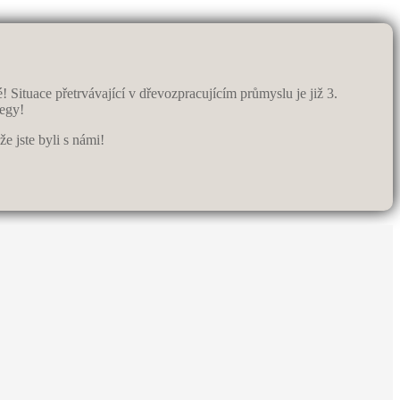
Situace přetrvávající v dřevozpracujícím průmyslu je již 3.
legy!
jste byli s námi!