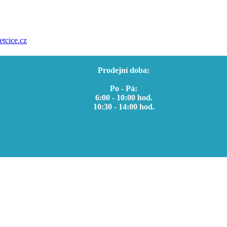
etcice.cz
Prodejní doba:
Po - Pá:
6:00 - 10:00 hod.
10:30 - 14:00 hod.