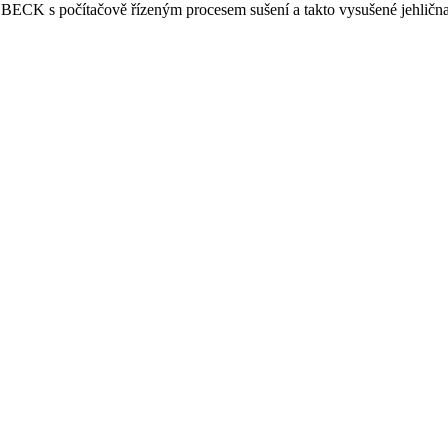
ECK s počítačově řízeným procesem sušení a takto vysušené jehličnaté