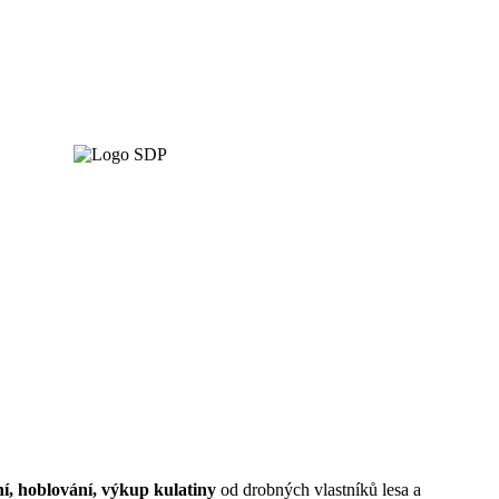
ní, hoblování, výkup kulatiny
od drobných vlastníků lesa a