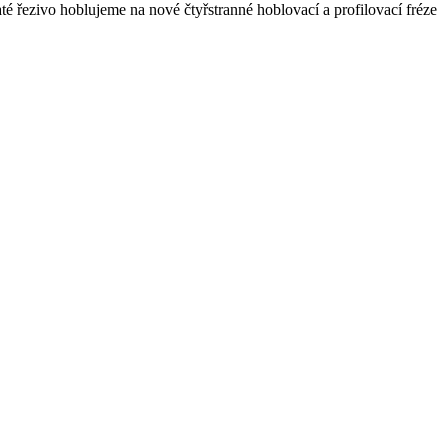
 řezivo hoblujeme na nové čtyřstranné hoblovací a profilovací fréze