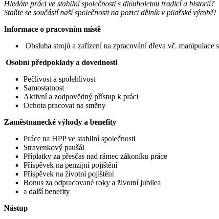
Hledáte práci ve stabilní společnosti s dlouholetou tradicí a historií?
Staňte se součástí naší společnosti na pozici dělník v pilařské výrobě!
Informace o pracovním místě
Obsluha strojů a zařízení na zpracování dřeva vč. manipulace 
Osobní předpoklady a dovednosti
Pečlivost a spolehlivost
Samostatnost
Aktivní a zodpovědný přístup k práci
Ochota pracovat na směny
Zaměstnanecké výhody a benefity
Práce na HPP ve stabilní společnosti
Stravenkový paušál
Příplatky za přesčas nad rámec zákoníku práce
Příspěvek na penzijní pojištění
Příspěvek na životní pojištění
Bonus za odpracované roky a životní jubilea
a další benefity
Nástup