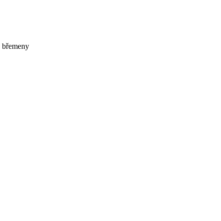
s břemeny